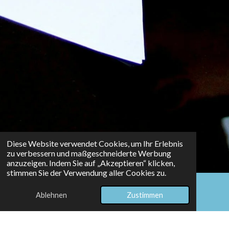
Diese Website verwendet Cookies, um Ihr Erlebnis
zu verbessern und maßgeschneiderte Werbung
anzuzeigen. Indem Sie auf „Akzeptieren“ klicken,
stimmen Sie der Verwendung aller Cookies zu.
Ablehnen
Zustimmen
E-Mail
WhatsApp
Mein Ansatz